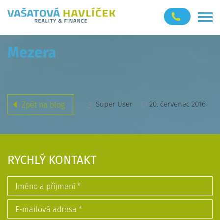
Mezera
Super User
20. červenec 2016
Zpět na blog
RYCHLÝ KONTAKT