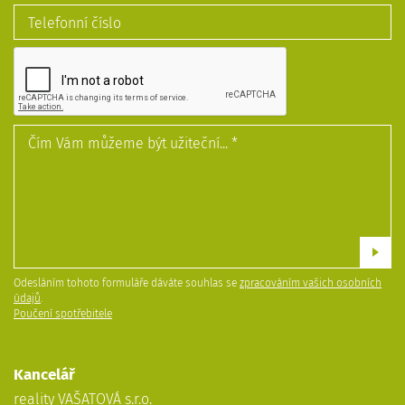
Odesláním tohoto formuláře dáváte souhlas se
zpracováním vašich osobních
údajů
.
Poučení spotřebitele
Kancelář
reality VAŠATOVÁ s.r.o.