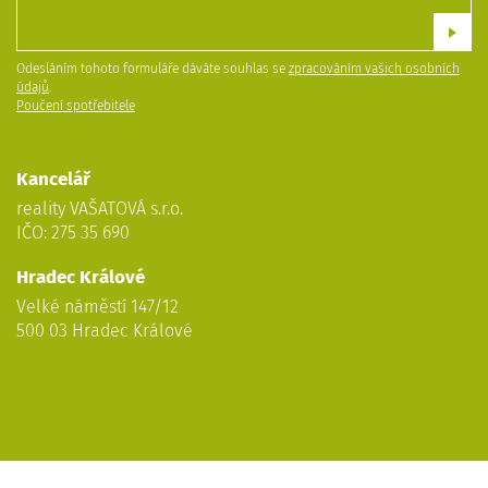
Odesláním tohoto formuláře dáváte souhlas se
zpracováním vašich osobních
údajů
.
Poučení spotřebitele
Kancelář
reality VAŠATOVÁ s.r.o.
IČO: 275 35 690
Hradec Králové
Velké náměstí 147/12
500 03 Hradec Králové