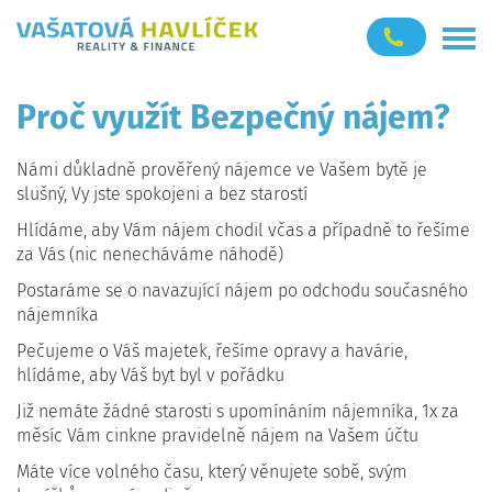
Proč využít Bezpečný nájem?
Námi důkladně prověřený nájemce ve Vašem bytě je
slušný, Vy jste spokojeni a bez starostí
Hlídáme, aby Vám nájem chodil včas a případně to řešíme
za Vás (nic nenecháváme náhodě)
Postaráme se o navazující nájem po odchodu současného
nájemníka
Pečujeme o Váš majetek, řešíme opravy a havárie,
hlídáme, aby Váš byt byl v pořádku
Již nemáte žádné starosti s upomínáním nájemníka, 1x za
měsíc Vám cinkne pravidelně nájem na Vašem účtu
Máte více volného času, který věnujete sobě, svým