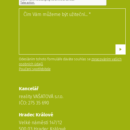
Odesláním tohoto formuláře dáváte souhlas se
zpracováním vašich
osobních údajů
.
Poučení spotřebitele
Kancelář
reality VAŠATOVÁ s.r.o.
IČO: 275 35 690
Hradec Králové
Velké náměstí 147/12
500 03 Hradec Králové