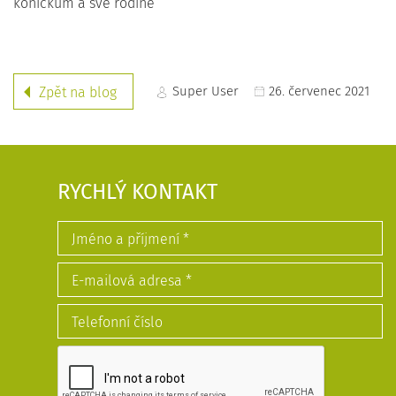
koníčkům a své rodině
Super User
26. červenec 2021
Zpět na blog
RYCHLÝ KONTAKT