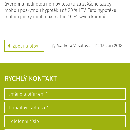
úvěrem a hodnotou nemovitosti) a za zvýšené sazby
mohou poskytnou hypotéku až 90 % LTV. Tuto hypotéku
mohou poskytnout maximálně 10 % svých klientů.
Markéta Vašatová
17. září 2018
Zpět na blog
RYCHLÝ KONTAKT