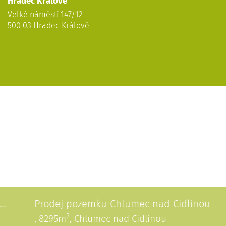
Hradec Králové
Velké náměstí 147/12
500 03 Hradec Králové
Prodej pozemku Chlumec nad Cidlinou
2
, 8295m
, Chlumec nad Cidlinou