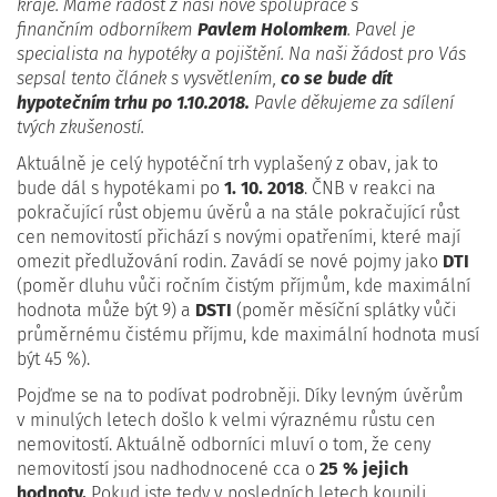
kraje. Máme radost z naší nové spolupráce s
finančním odborníkem
Pavlem Holomkem
. Pavel je
specialista na hypotéky a pojištění. Na naši žádost pro Vás
sepsal tento článek s vysvětlením,
co se bude dít
hypotečním trhu po 1.10.2018.
Pavle děkujeme za sdílení
tvých zkušeností.
Aktuálně je celý hypotéční trh vyplašený z obav, jak to
bude dál s hypotékami po
1. 10. 2018
. ČNB v reakci na
pokračující růst objemu úvěrů a na stále pokračující růst
cen nemovitostí přichází s novými opatřeními, které mají
omezit předlužování rodin. Zavádí se nové pojmy jako
DTI
(poměr dluhu vůči ročním čistým příjmům, kde maximální
hodnota může být 9) a
DSTI
(poměr měsíční splátky vůči
průměrnému čistému příjmu, kde maximální hodnota musí
být 45 %).
Pojďme se na to podívat podrobněji. Díky levným úvěrům
v minulých letech došlo k velmi výraznému růstu cen
nemovitostí. Aktuálně odborníci mluví o tom, že ceny
nemovitostí jsou nadhodnocené cca o
25 % jejich
hodnoty.
Pokud jste tedy v posledních letech koupili