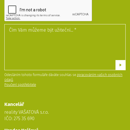
Odesláním tohoto formuláře dáváte souhlas se
zpracováním vašich osobních
údajů
.
Poučení spotřebitele
Kancelář
reality VAŠATOVÁ s.r.o.
IČO: 275 35 690