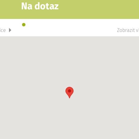
Na dotaz
Zobrazit více