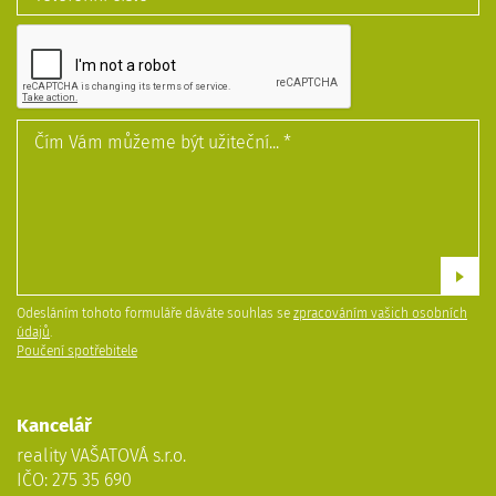
Odesláním tohoto formuláře dáváte souhlas se
zpracováním vašich osobních
údajů
.
Poučení spotřebitele
Kancelář
reality VAŠATOVÁ s.r.o.
IČO: 275 35 690