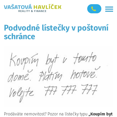
Podvodné lístečky v poštovní
schránce
Prodáváte nemovitost? Pozor na lístečky typu
„Koupím byt