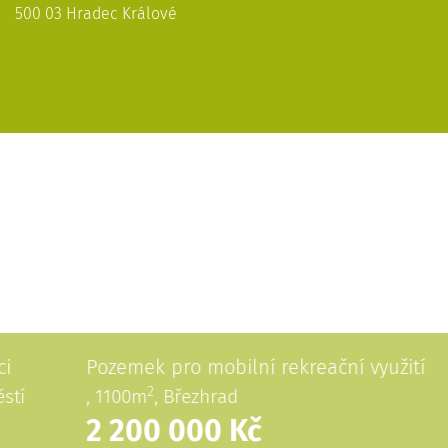
500 03 Hradec Králové
Pozemek pro mobilní rekreační využití
2
, 1100m
, Březhrad
2 200 000 Kč