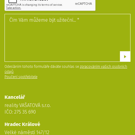
Odesláním tohoto formuláře dáváte souhlas se
zpracováním vašich osobních
údajů
.
Poučení spotřebitele
Kancelář
reality VAŠATOVÁ s.r.o.
IČO: 275 35 690
Hradec Králové
Velké náměstí 147/12