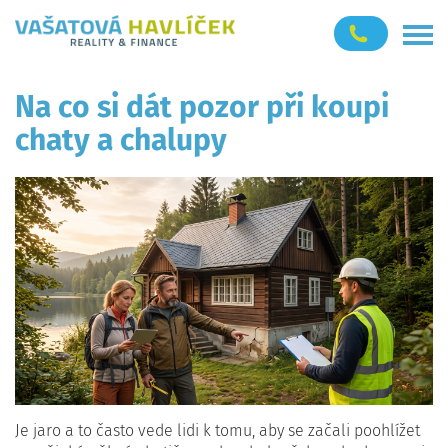
Na co si dát pozor při koupi
chaty a chalupy
Je jaro a to často vede lidi k tomu, aby se začali poohlížet