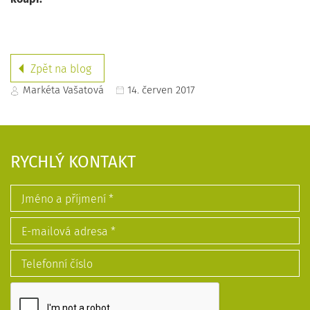
Zpět na blog
Markéta Vašatová
14. červen 2017
RYCHLÝ KONTAKT