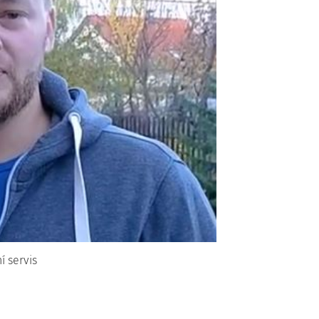
í servis