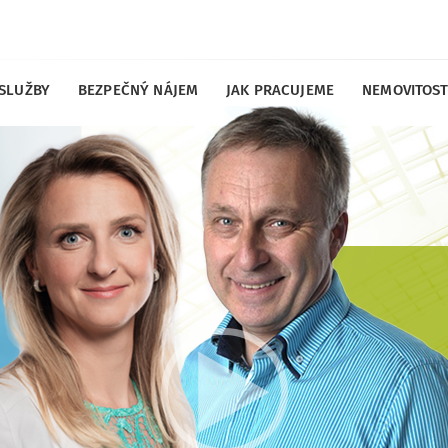
 SLUŽBY
BEZPEČNÝ NÁJEM
JAK PRACUJEME
NEMOVITOST