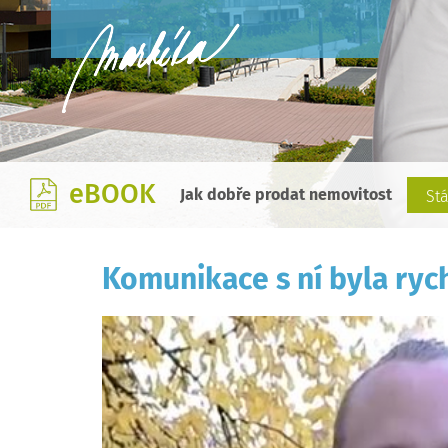
eBOOK
Jak dobře prodat nemovitost
St
Komunikace s ní byla rych