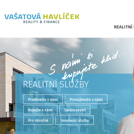
REALITNÍ
REALITNÍ SLUŽBY
Prodávejte s námi
Pronajímejte s námi
Kupujte s námi
Správcovství
Pro náročné
Související služby