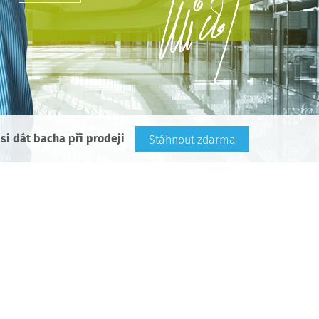
si dát bacha při prodeji
Stáhnout zdarma